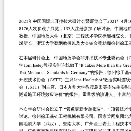
2021年中国国际非开挖技术研讨会暨展览会于2021年4
8176人次参观了展览，133人注册参加了研讨会。中国
教授、中国地质大学（北京）工程技术学院徐能雄院长、
斌所长、浙江大学魏纲教授以及大会铂金赞助商徐州徐工
在本届研讨会上，中国地质学会非开挖技术专业委员会（C
学Tom Iseley教授实时连线做了“It Takes More than the
Test Methods - Standards in Germ
开挖技术协会（GSTT）主席Jens Hoelterhoff教授实时连线做了“Rehabil
会（JSTT）副主席、日本九州大学教授島田英樹先生实时连线做了“Curren
隧道施工环境效应评价”的报告。重量级的演讲人、丰富
本次年会研讨会设立了 “管道更新专题报告”、“ 顶管技
讨论。徐州徐工基础工程机械有限公司、国家管网集团北
国地质大学（武汉）、暨南大学、广州金土岩土工程技术