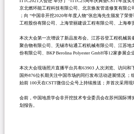
ITTC2021大会还 举办了 “ITTC25周年庆典暨C
京北燃环能工程科技有限公司、北京焕发管道修复有限公
；向 “中国非开挖2020年年度人物”张忠海先生颁发
工程股份有限公司、上海管丽建设工程有限公司、上海奉贤贤
本次大会第一次增设了新品发布会。江苏谷登工程机械装
聚合物有限公司、无锡市钻通工程机械有限公司、江苏地
份有限公司、BKP Berolina Polyester G
本次大会现场照片直播平台共有63903 人次浏览、访问和下
国外876位长期关注中国市场的同行发布活动进展情况 ；组
始前 100天在CSTT微信公众号上持续推送；并首次采用
会前，中国地质学会非开挖技术专业委员会在苏州国际博览中
划报告。